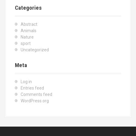
Categories
Abstract
Animals
Nature
sport
Uncategorized
Meta
Log in
Entries feed
Comments feed
WordPress.org