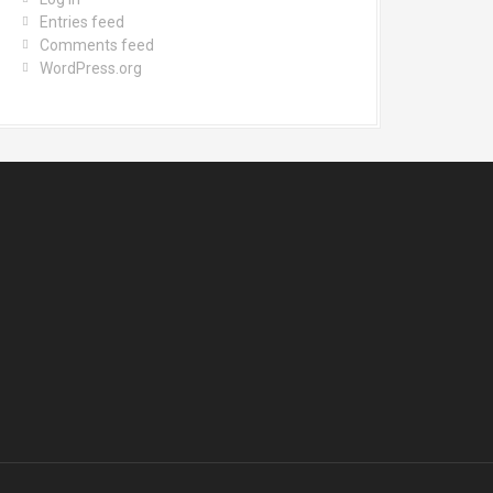
Entries feed
Comments feed
WordPress.org