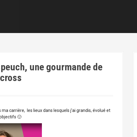
speuch, une gourmande de
-cross
 carrière, les lieux dans lesquels j’ai grandis, évolué et
objectifs 🙂