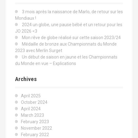
f
3 mois après la naissance de Marlo, de retour sur les
o
Mondiaux !
r
2024 un globe, une pause bébé et un retour pour les
:
JO 2026 <3
Mon rêve de globe réalisé sur cette saison 2023/24
Médaille de bronze aux Championnats du Monde
2023 avec Merlin Surget
Un début de saison en jaune et les Championnats
du Monde en vue – Explications
Archives
April 2025
October 2024
April 2024
March 2023
February 2023
November 2022
February 2022