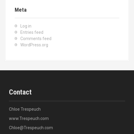
Meta
Log in
Entries feed
Comments feed
WordPress.org
Contact
Chloe Trespeuch
www.Trespeuch.com
Chloe@Trespeuch.com