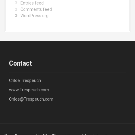
Entries feed
Comments feed
WordPress.org
Contact
Chloe Trespeuch
www.Trespeuch.com
Chloe@Trespeuch.com