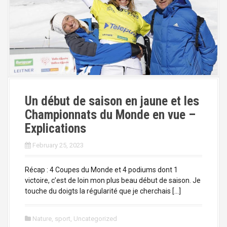
Un début de saison en jaune et les
Championnats du Monde en vue –
Explications
February 25, 2023
Récap : 4 Coupes du Monde et 4 podiums dont 1
victoire, c’est de loin mon plus beau début de saison. Je
touche du doigts la régularité que je cherchais […]
Nature
,
sport
,
Uncategorized