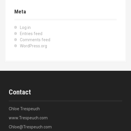
Meta
Log in
Entries feed
Comments feed
WordPress.org
Contact
Chloe Trespeuch
www.Trespeuch.com
Chloe@Trespeuch.com