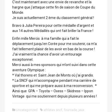
C’est maintenant avec une envie de revanche et la
hargne que j’attaque cette fin de saison de Coupe du
Monde.
Je suis actuellement 2 ème du classement général !
Bravo à Julia Pereira pour cette médaille d’argent et
aux 14 autres Médaillés qui ont fait briller la France !
Enfin mille Mercis à ma famille qui a fait le
déplacement jusqu’en Corée pour me soutenir, ca m’a
fait tellement plaisir de les avoir en bas de la course !
J’ai vraiment la chance d’avoir un entourage
exceptionnel.
Merci aussi à mes sponsors qui m’ont suivi dans cette
aventure Olympique :
* Val thorens et Saint Jean de Monts où j’ai grandis.
* La SNCF qui m’accompagne pendant ma carrière de
sportive et qui me prépare aussi à ma reconversion. *
Ainsi que GPA – Toyota – Oxess – Skidress – Ippon
Vintage qui me soutiennent depuis plusieurs années !
Uncategorized
athletes sncf
,
fourcade
,
jeux